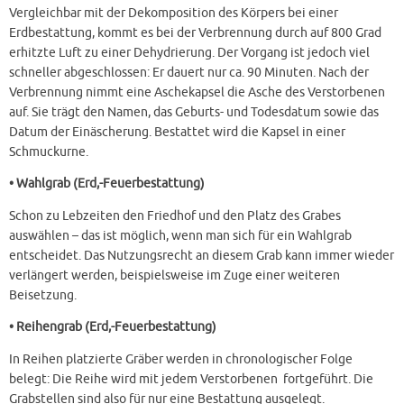
Vergleichbar mit der Dekomposition des Körpers bei einer
Erdbestattung, kommt es bei der Verbrennung durch auf 800 Grad
erhitzte Luft zu einer Dehydrierung. Der Vorgang ist jedoch viel
schneller abgeschlossen: Er dauert nur ca. 90 Minuten. Nach der
Verbrennung nimmt eine Aschekapsel die Asche des Verstorbenen
auf. Sie trägt den Namen, das Geburts- und Todesdatum sowie das
Datum der Einäscherung. Bestattet wird die Kapsel in einer
Schmuckurne.
• Wahlgrab (Erd,-Feuerbestattung)
Schon zu Lebzeiten den Friedhof und den Platz des Grabes
auswählen – das ist möglich, wenn man sich für ein Wahlgrab
entscheidet. Das Nutzungsrecht an diesem Grab kann immer wieder
verlängert werden, beispielsweise im Zuge einer weiteren
Beisetzung.
• Reihengrab (Erd,-Feuerbestattung)
In Reihen platzierte Gräber werden in chronologischer Folge
belegt: Die Reihe wird mit jedem Verstorbenen fortgeführt. Die
Grabstellen sind also für nur eine Bestattung ausgelegt.