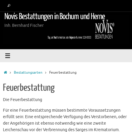
Zum
Suche
Suchen
Inhalt
nach:
Novis Bestattungen in Bochum und Herne
springen
Inh. Bernhard Fischer
Startseite
Bestattungsarten
Feuerbestattung
Feuerbestattung
Die Feuerbestattung
Für eine Feuerbestattung müssen bestimmte Voraussetzungen
erfüllt sein: Eine entsprechende Verfügung des Verstorbenen, oder
der Angehörigen ist ebenso notwendig wie eine zweite
Leichenschau vor der Verbrennung des Sarges im Krematorium.